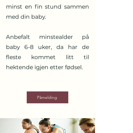
minst en fin stund sammen
med din baby.
Anbefalt minstealder på
baby 6-8 uker, da har de
fleste kommet litt til
hektende igjen etter fødsel.
Påmelding