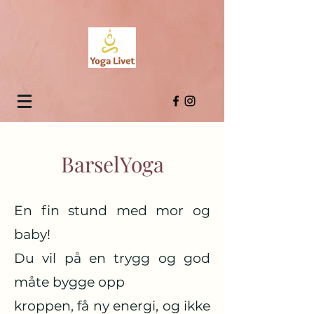
BarselYoga
En fin stund med mor og
baby!
Du vil på en trygg og god
måte bygge opp
kroppen, få ny energi, og ikke